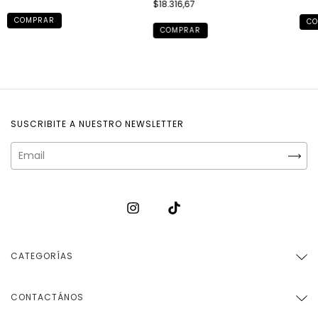
$18.316,67
COMPRAR
CO
COMPRAR
SUSCRIBITE A NUESTRO NEWSLETTER
CATEGORÍAS
CONTACTÁNOS