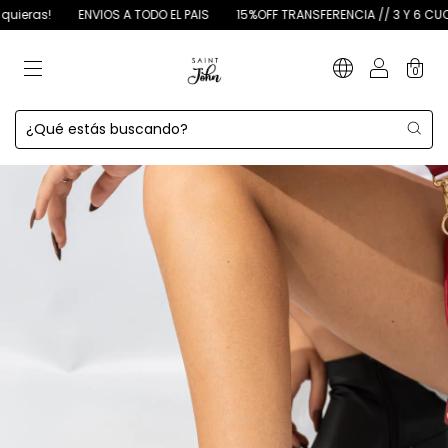
eras!
ENVIOS A TODO EL PAIS
15%OFF TRANSFERENCIA // 3 Y 6 CUOTAS 
0