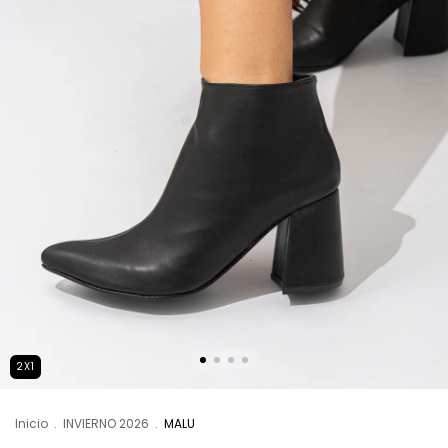
2X1
Inicio
.
INVIERNO 2026
.
MALU