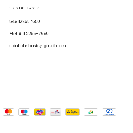
CONTACTÁNOS
5491122657650
+54 9 11 2265-7650
saintjohnbasic@gmail.com