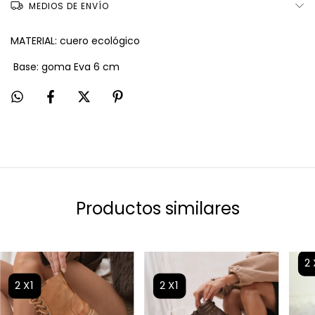
MEDIOS DE ENVÍO
MATERIAL: cuero ecológico
Base: goma Eva 6 cm
Productos similares
2
2X1
2X1