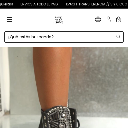
ENVIOS A TODO EL PAIS
15%OFF TRANSFERENCIA // 3 Y 6 CUOTAS SIN INTE
0