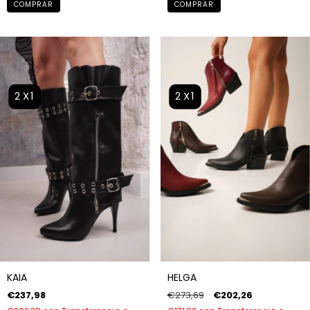
COMPRAR
COMPRAR
2X1
2X1
KAIA
HELGA
€237,98
€273,69
€202,26