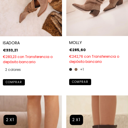
MOLLY
ISADORA
€285,60
€333,21
€242,76
con
Transferencia o
€283,23
con
Transferencia o
depósito bancario
depósito bancario
+1
2 colores
COMPRAR
COMPRAR
2X1
2X1