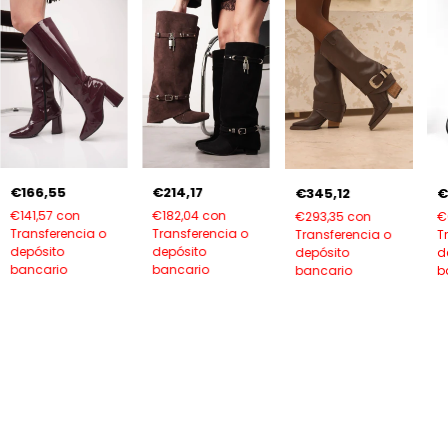
€166,55
€214,17
€
€345,12
€141,57
con
€182,04
con
€
€293,35
con
Transferencia o
Transferencia o
T
Transferencia o
depósito
depósito
d
depósito
bancario
bancario
b
bancario