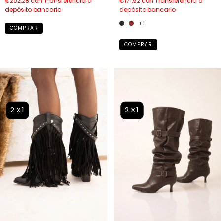
€202,28
con
Transferencia o
€171,92
con
Transferencia o
depósito bancario
depósito bancario
+1
COMPRAR
COMPRAR
2X1
2X1