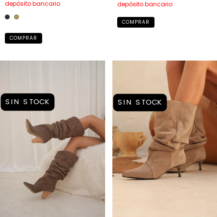
depósito bancario
depósito bancario
COMPRAR
COMPRAR
SIN STOCK
SIN STOCK