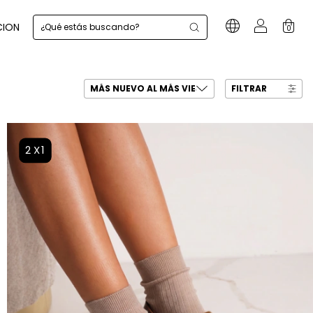
CION
0
FILTRAR
2X1