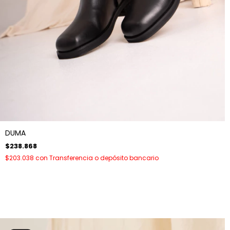
DUMA
$238.868
$203.038
con
Transferencia o depósito bancario