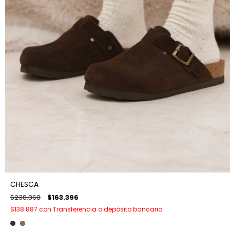
CHESCA
$238.868
$163.396
$138.887
con
Transferencia o depósito bancario