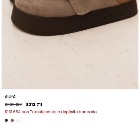
AURA
$289.182
$213.711
$181.654
con
Transferencia o depósito bancario
+1