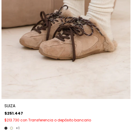
SUIZA
$251.447
$213.730
con
Transferencia o depósito bancario
+1