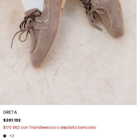
GRETA
$201.132
$170.962
con
Transferencia o depósito bancario
+2