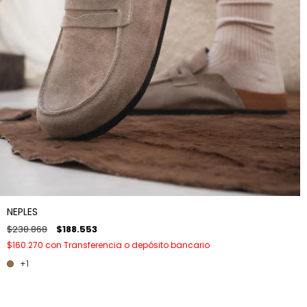
NEPLES
$238.868
$188.553
$160.270
con
Transferencia o depósito bancario
+1