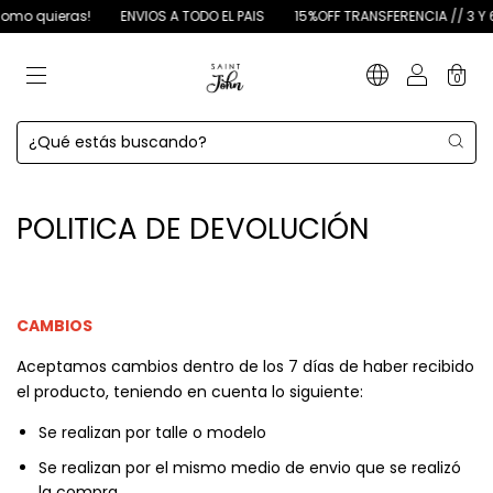
omo quieras!
ENVIOS A TODO EL PAIS
15%OFF TRANSFERENCIA // 3 Y 6 
0
POLITICA DE DEVOLUCIÓN
CAMBIOS
Aceptamos cambios dentro de los 7 días de haber recibido
el producto, teniendo en cuenta lo siguiente:
Se realizan por talle o modelo
Se realizan por el mismo medio de envio que se realizó
la compra.