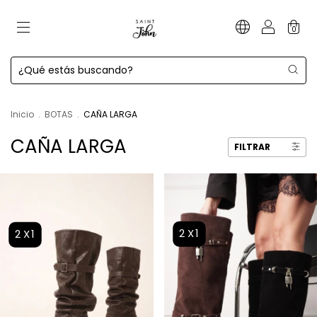
0
Inicio
.
BOTAS
.
CAÑA LARGA
CAÑA LARGA
FILTRAR
2X1
2X1