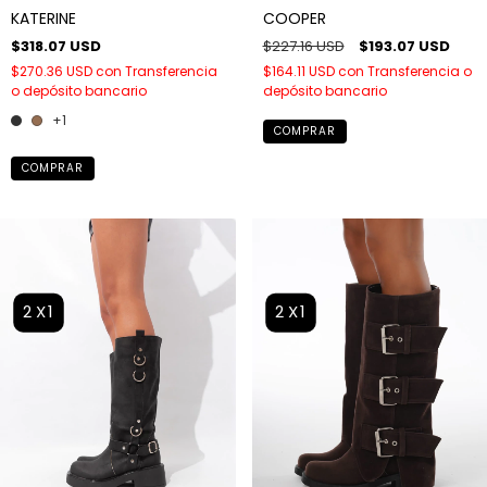
COOPER
KATERINE
$227.16 USD
$193.07 USD
$318.07 USD
$164.11 USD
con
Transferencia o
$270.36 USD
con
Transferencia
depósito bancario
o depósito bancario
+1
COMPRAR
COMPRAR
2X1
2X1