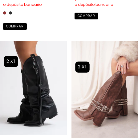
o depósito bancario
o depósito bancario
COMPRAR
COMPRAR
2X1
2X1