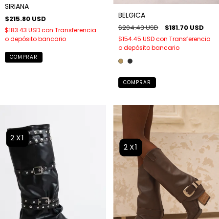
SIRIANA
BELGICA
$215.80 USD
$204.43 USD
$181.70 USD
$183.43 USD
con
Transferencia
$154.45 USD
con
Transferencia
o depósito bancario
o depósito bancario
COMPRAR
COMPRAR
2X1
2X1