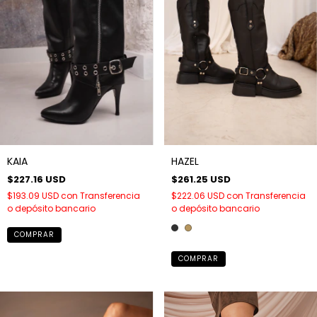
KAIA
HAZEL
$227.16 USD
$261.25 USD
$193.09 USD
con
Transferencia
$222.06 USD
con
Transferencia
o depósito bancario
o depósito bancario
COMPRAR
COMPRAR