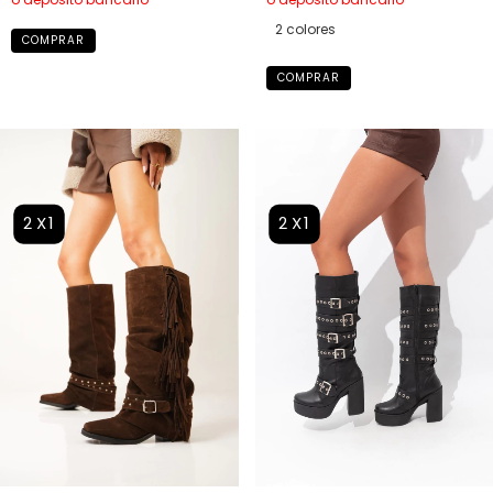
2 colores
COMPRAR
COMPRAR
2X1
2X1